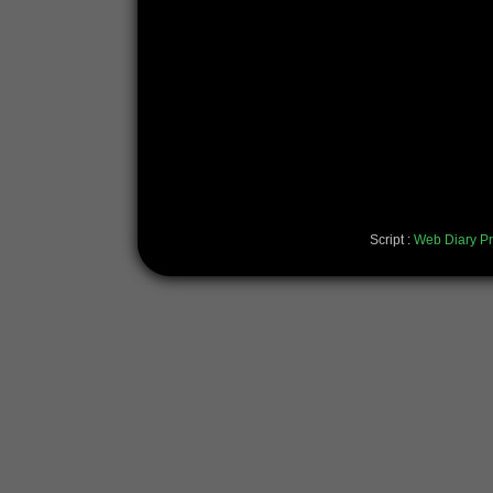
Script :
Web Diary Pr