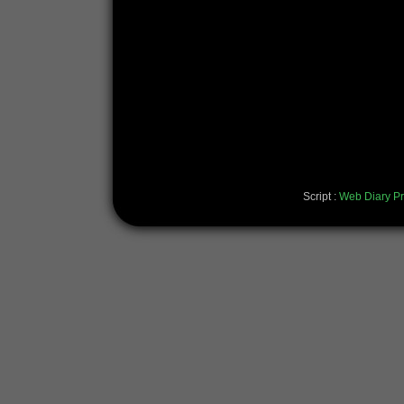
Script :
Web Diary Pr