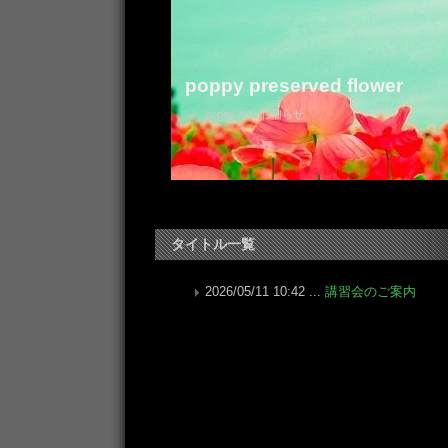
poppy preserved flower
poppy からお知らせ
タイトル一覧
2026/05/11 10:42 ...
講習会のご案内