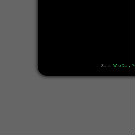
Script :
Web Diary Pr