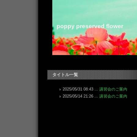
poppy preserved flower
poppy からお知らせ
タイトル一覧
2025/05/31 08:43 ...
講習会のご案内
2025/05/14 21:26 ...
講習会のご案内