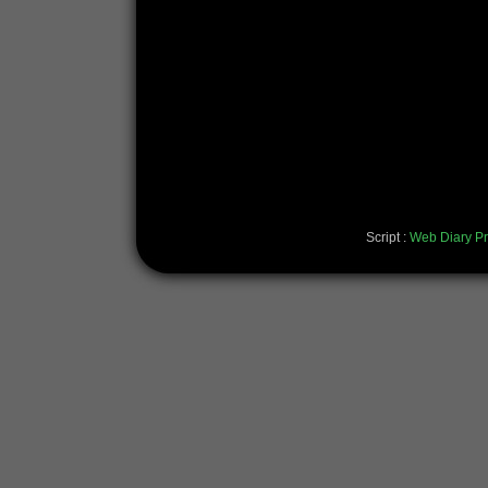
Script :
Web Diary Pr