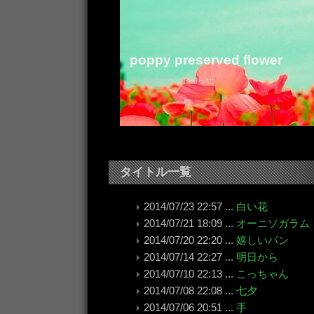
poppy preserved flower
poppy からお知らせ
タイトル一覧
2014/07/23 22:57 ...
白い花
2014/07/21 18:09 ...
オーニソガラム
2014/07/20 22:20 ...
嬉しいパン
2014/07/14 22:27 ...
明日から
2014/07/10 22:13 ...
こっちゃん
2014/07/08 22:08 ...
七夕
2014/07/06 20:51 ...
手