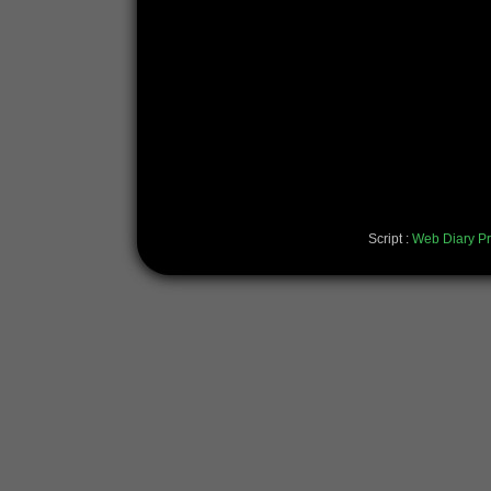
Script :
Web Diary Pr