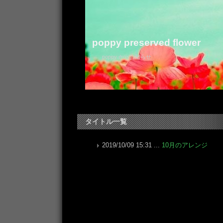
poppy preserved flower
poppy からお知らせ
タイトル一覧
2019/10/09 15:31 ...
10月のアレンジ