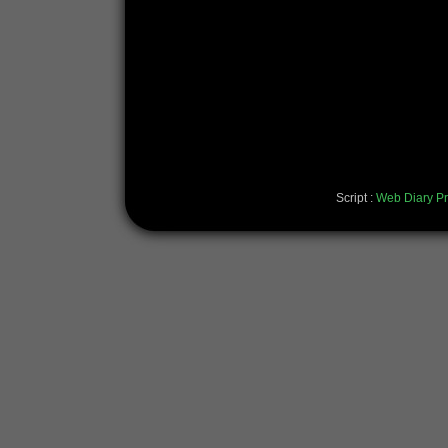
Script :
Web Diary Pr