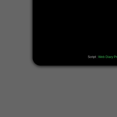
Script :
Web Diary Pr