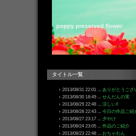
poppy preserved flower
poppy からお知らせ
タイトル一覧
2013/08/31 22:01 ...
ありがとうござ
2013/08/30 18:49 ...
せんだんの実
2013/08/29 22:48 ...
涼しい!!
2013/08/28 22:43 ...
今日の作品ご紹
2013/08/27 23:17 ...
夕やけ
2013/08/24 23:05 ...
作品のご紹介
2013/08/23 22:48 ...
おちゃわん