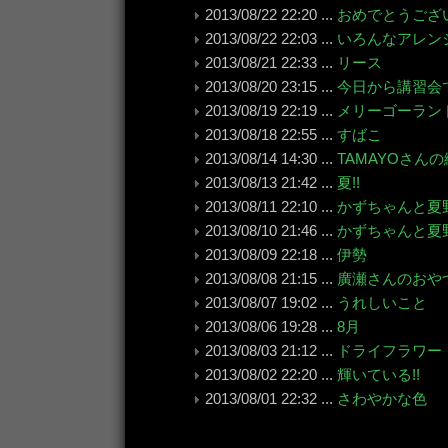
2013/08/22 22:20 ...
おめでとうござ
2013/08/22 22:03 ...
いろんなアレン
2013/08/21 22:33 ...
リース
2013/08/20 23:15 ...
今日から講習会
2013/08/19 22:19 ...
メリーゴーラン
2013/08/18 22:55 ...
すばこ
2013/08/14 14:30 ...
TAMAYOさんの
2013/08/13 21:42 ...
夏!!
2013/08/11 22:10 ...
かずちゃんと夏
2013/08/10 21:46 ...
かずちゃんと夏
2013/08/09 22:18 ...
伊勢
2013/08/08 21:15 ...
廣瀬さんのおや
2013/08/07 19:02 ...
うれしいこと
2013/08/06 19:28 ...
8月
2013/08/03 21:12 ...
ドライフラワー
2013/08/02 22:20 ...
輝いている!!
2013/08/01 22:32 ...
さわやかな色